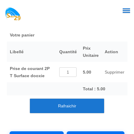
Votre panier
Prix
Libellé
Quantité
Action
Unitaire
Prise de courant 2P
5.00
Supprimer
T Surface dooxie
Total : 5.00