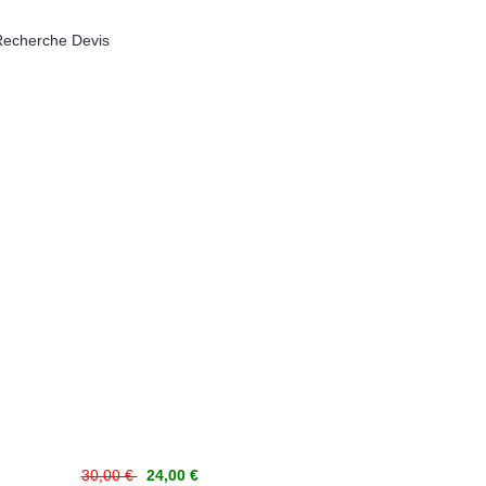
Recherche Devis
30,00 €
24,00 €