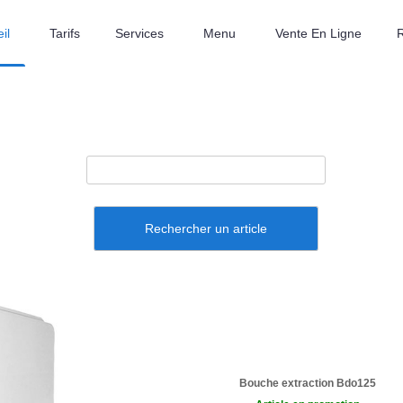
eil
Tarifs
Services
Menu
Vente En Ligne
Rechercher un article
Bouche extraction Bdo125