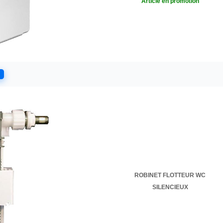
Article en promotion
ROBINET FLOTTEUR WC
SILENCIEUX