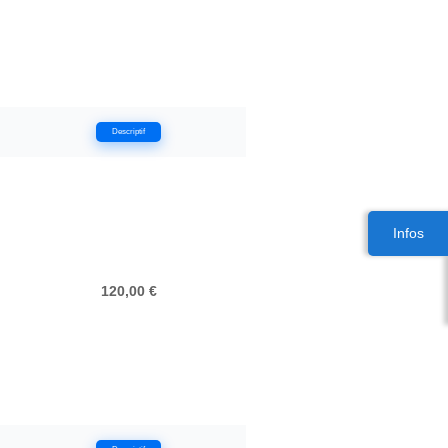
Descriptif
Infos
120,00 €