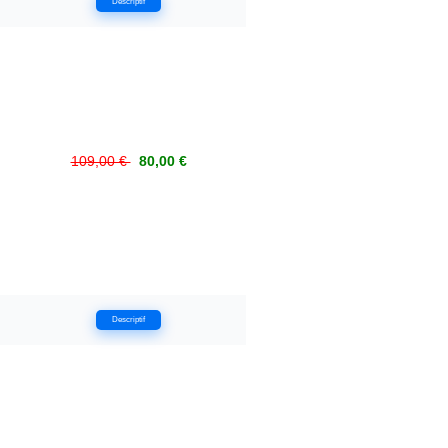
Descriptif
109,00 €
80,00 €
Descriptif