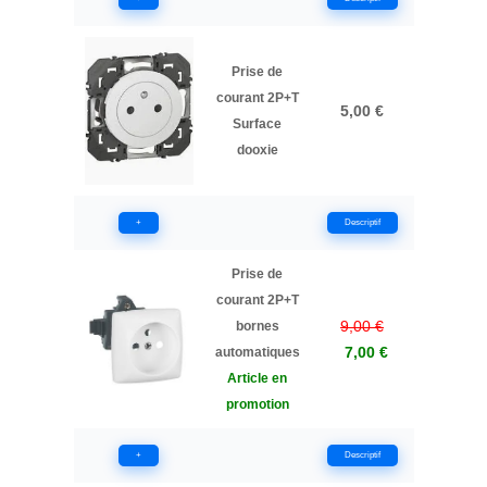
Prise de
courant 2P+T
5,00 €
Surface
dooxie
+
Descriptif
Prise de
courant 2P+T
9,00 €
bornes
7,00 €
automatiques
Article en
promotion
+
Descriptif