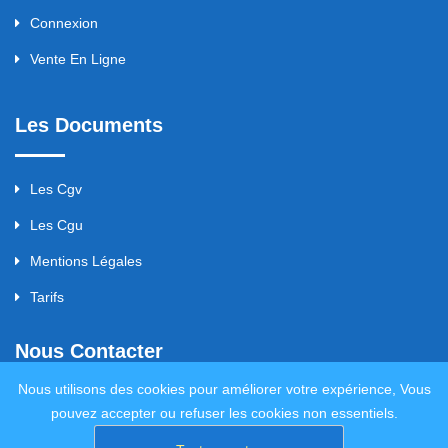
Connexion
Vente En Ligne
Les Documents
Les Cgv
Les Cgu
Mentions Légales
Tarifs
Nous Contacter
Nous utilisons des cookies pour améliorer votre expérience, Vous
pouvez accepter ou refuser les cookies non essentiels.
servi29200@gmail.com