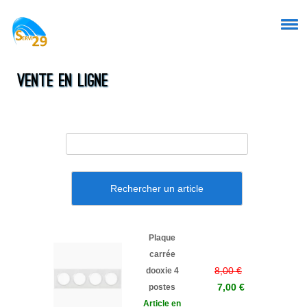
Vente en ligne
Rechercher un article
Plaque
carrée
8,00 €
dooxie 4
7,00 €
postes
Article en