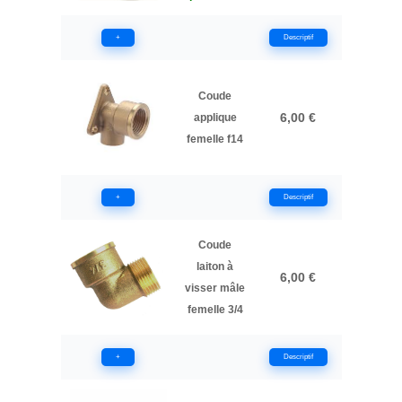
+
Descriptif
Coude
6,00 €
applique
femelle f14
+
Descriptif
Coude
laiton à
6,00 €
visser mâle
femelle 3/4
+
Descriptif