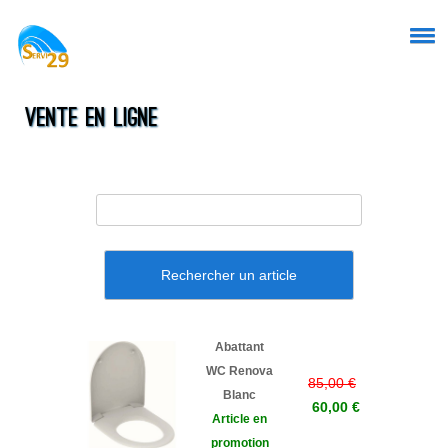
Vente en ligne
Rechercher un article
Abattant
WC Renova
85,00 €
Blanc
60,00 €
Article en
promotion