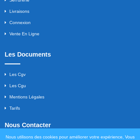
Serrurerie
Livraisons
Connexion
Vente En Ligne
Les Documents
Les Cgv
Les Cgu
Mentions Légales
Tarifs
Nous Contacter
Nous utilisons des cookies pour améliorer votre expérience, Vous